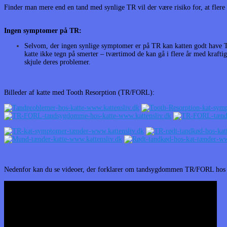
Finder man mere end en tand med synlige TR vil der være risiko for, at flere
Ingen symptomer på TR:
Selvom, der ingen synlige symptomer er på TR kan katten godt have TR 
katte ikke tegn på smerter – tværtimod de kan gå i flere år med kraft
skjule deres problemer.
Billeder af katte med Tooth Resorption (TR/FORL):
Nedenfor kan du se videoer, der forklarer om tandsygdommen TR/FORL hos 