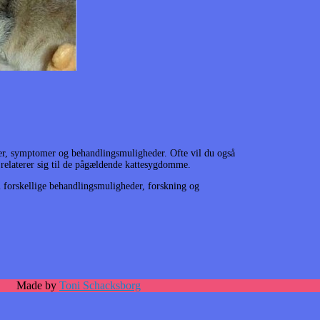
ger, symptomer og behandlingsmuligheder. Ofte vil du også
er relaterer sig til de pågældende kattesygdomme.
 forskellige behandlingsmuligheder, forskning og
Made by
Toni Schacksborg