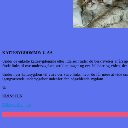
KATTESYGDOMME: U-AA
Under de enkelte kattesygdomme eller lidelser finder du beskrivelser af årsa
finde links til nye undersøgelser, artikler, bøger og evt. billeder og video, d
Under hver kattesygdom vil være der være links, hvor du får mere at vide om
igangværende undersøgelser indenfor den pågældende sygdom.
U:
URINSTEN
Tilbage til toppen