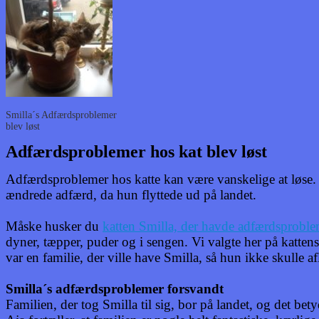
Smilla´s Adfærdsproblemer
blev løst
Adfærdsproblemer hos kat blev løst
Adfærdsproblemer hos katte kan være vanskelige at løse.
ændrede adfærd, da hun flyttede ud på landet.
Måske husker du
katten Smilla, der havde adfærdsproble
dyner, tæpper, puder og i sengen. Vi valgte her på kattens
var en familie, der ville have Smilla, så hun ikke skulle a
Smilla´s adfærdsproblemer forsvandt
Familien, der tog Smilla til sig, bor på landet, og det be