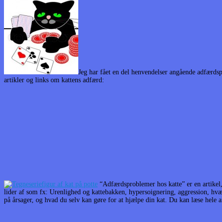
Jeg har fået en del henvendelser angående adfærdsp
artikler og links om kattens adfærd:
“Adfærdsproblemer hos katte” er en artikel,
lider af som fx: Urenlighed og kattebakken, hypersoignering, aggression, h
på årsager, og hvad du selv kan gøre for at hjælpe din kat. Du kan læse hele a