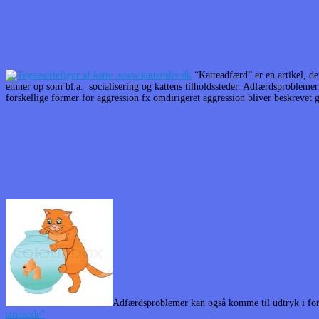
“Katteadfærd” er en artikel, de
emner op som bl.a. socialisering og kattens tilholdssteder. Adfærdsproblemer 
forskellige former for aggression fx omdirigeret aggression bliver beskrevet 
Adfærdsproblemer kan også komme til udtryk i form
stressede”