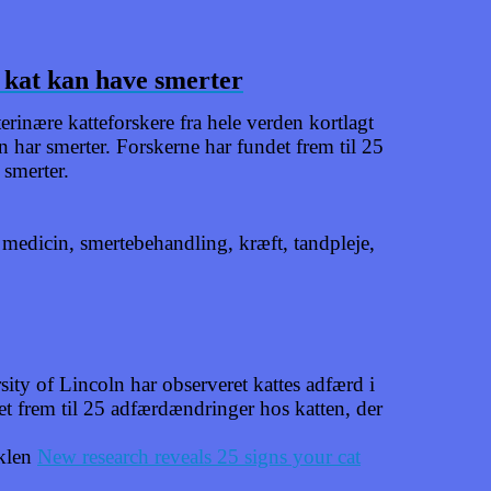
n kat kan have smerter
rinære katteforskere fra hele verden kortlagt
n har smerter. Forskerne har fundet frem til 25
 smerter.
 medicin, smertebehandling, kræft, tandpleje,
rsity of Lincoln har observeret kattes adfærd i
et frem til 25 adfærdændringer hos katten, der
iklen
New research reveals 25 signs your cat