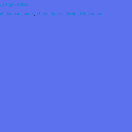
spørgeskema
in kat har smerter
,
Min kat har det dårligt
,
Min kat har