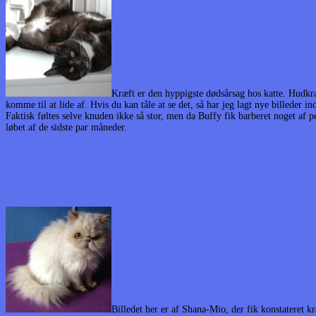
Kræft er den hyppigste dødsårsag hos katte. Hudkræ
komme til at lide af. Hvis du kan tåle at se det, så har jeg lagt nye billeder i
Faktisk føltes selve knuden ikke så stor, men da Buffy fik barberet noget af pe
løbet af de sidste par måneder.
Billedet her er af Shana-Mio, der fik konstateret 